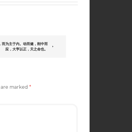
，而为主于内。动而健，刚中而
应，大亨以正，天之命也。
s are marked
*