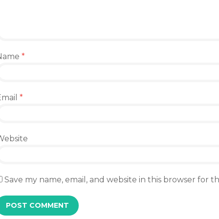
Name
*
Email
*
Website
Save my name, email, and website in this browser for 