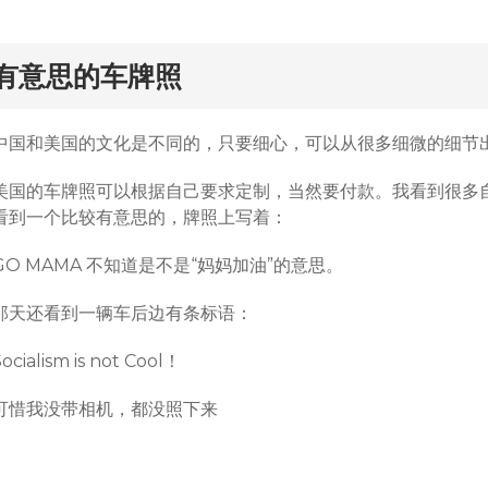
rd
有意思的车牌照
中国和美国的文化是不同的，只要细心，可以从很多细微的细节
美国的车牌照可以根据自己要求定制，当然要付款。我看到很多
看到一个比较有意思的，牌照上写着：
GO MAMA 不知道是不是“妈妈加油”的意思。
那天还看到一辆车后边有条标语：
ocialism is not Cool！
可惜我没带相机，都没照下来