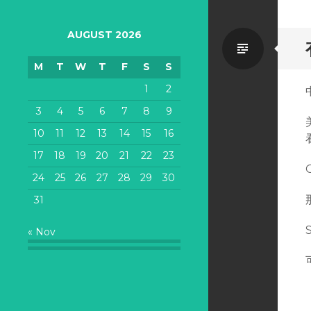
AUGUST 2026
Standa
M
T
W
T
F
S
S
1
2
3
4
5
6
7
8
9
10
11
12
13
14
15
16
17
18
19
20
21
22
23
24
25
26
27
28
29
30
31
S
« Nov