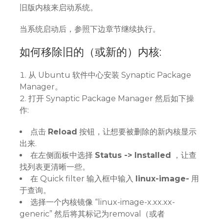
旧版内核来启动系统。
当系统启动后，参照下边章节继续执行。
如何移除旧的（或新的）内核:
从 Ubuntu 软件中心安装 Synaptic Package
Manager。
打开 Synaptic Package Manager 然后如下操
作:
点击
Reload
按钮，让想要被删除的新内核显示
出来.
在左侧面板中选择
Status -> Installed
，让查
找列表更清晰一些。
在 Quick filter 输入框中输入
linux-image-
用
于查询。
选择一个内核镜像 “linux-image-x.xx.xx-
generic” 然后将其标记为removal（或者