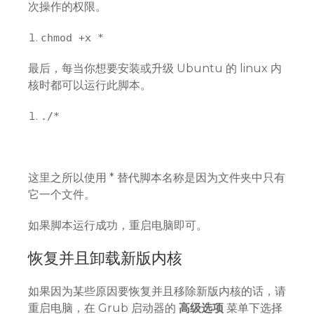
次操作的权限。
chmod
+
x
*
最后，每当你想要安装或升级 Ubuntu 的 linux 内
核时都可以运行此脚本。
.
/*
这里之所以使用 * 替代脚本名称是因为文件夹中只有
它一个文件。
如果脚本运行成功，重启电脑即可。
恢复并且卸载新版内核
如果因为某些原因要恢复并且移除新版内核的话，请
重启电脑，在 Grub 启动器的
高级选项
菜单下选择