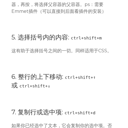
器，再按，将选择父容器的父容器。ps：需要
Emmet插件（可以直接到后面看插件的安装）
5. 选择括号内的内容:
ctrl+shift+m
这有助于选择括号之间的一切。同样适用于CSS。
6. 整行的上下移动:
ctrl+shift+↑
或
ctrl+shift+↓
7. 复制行或选中项:
ctrl+shift+d
如果你已经选中了文本，它会复制你的选中项。否