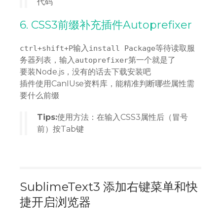
代码
6. CSS3前缀补充插件Autoprefixer
输入
等待读取服
ctrl+shift+P
install Package
务器列表，输入
第一个就是了
autoprefixer
要装Node.js，没有的话去下载安装吧
插件使用CanIUse资料库，能精准判断哪些属性需
要什么前缀
Tips:
使用方法：在输入CSS3属性后（冒号
前）按Tab键
SublimeText3 添加右键菜单和快
捷开启浏览器