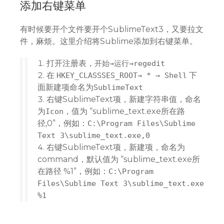
添加右键菜单
有时候要开个文件要开个SublimeText3，又要拉文
件，麻烦。这里介绍将Sublime添加到右键菜单。
打开注册表，
开始→运行→regedit
在
下
HKEY_CLASSSES_ROOT→ * → Shell
面新建项命名为
SublimeText
右键SublimeText项，新建字符串值，命名
为
，值为 “sublime_text.exe所在路
Icon
径,0”，例如：
C:\Program Files\Sublime
Text 3\sublime_text.exe,0
右键SublimeText项，新建项，命名为
command，默认值为 “sublime_text.exe所
在路径 %1”，例如：
C:\Program
Files\Sublime Text 3\sublime_text.exe
%1