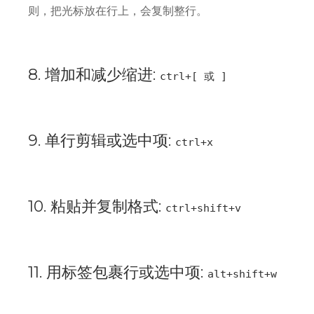
则，把光标放在行上，会复制整行。
8. 增加和减少缩进:
ctrl+[ 或 ]
9. 单行剪辑或选中项:
ctrl+x
10. 粘贴并复制格式:
ctrl+shift+v
11. 用标签包裹行或选中项:
alt+shift+w