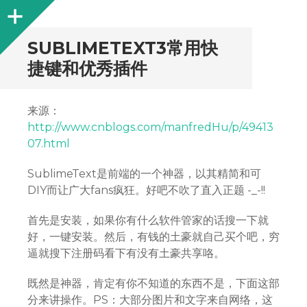
Sidebar
SUBLIMETEXT3常用快
捷键和优秀插件
来源：
http://www.cnblogs.com/manfredHu/p/49413
07.html
SublimeText是前端的一个神器，以其精简和可
DIY而让广大fans疯狂。好吧不吹了直入正题 -_-!!
首先是安装，如果你有什么软件管家的话搜一下就
好，一键安装。然后，有钱的土豪就自己买个吧，穷
逼就搜下注册码看下有没有土豪共享咯。
既然是神器，肯定有你不知道的东西不是，下面这部
分来讲操作。PS：大部分图片和文字来自网络，这