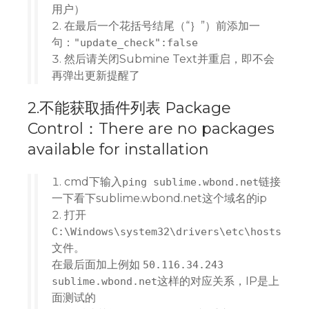
用户）
在最后一个花括号结尾（“｝”）前添加一
句：
"update_check":false
然后请关闭Submine Text并重启，即不会
再弹出更新提醒了
2.不能获取插件列表 Package
Control：There are no packages
available for installation
cmd下输入
链接
ping sublime.wbond.net
一下看下sublime.wbond.net这个域名的ip
打开
C:\Windows\system32\drivers\etc\hosts
文件。
在最后面加上例如
50.116.34.243
这样的对应关系，IP是上
sublime.wbond.net
面测试的