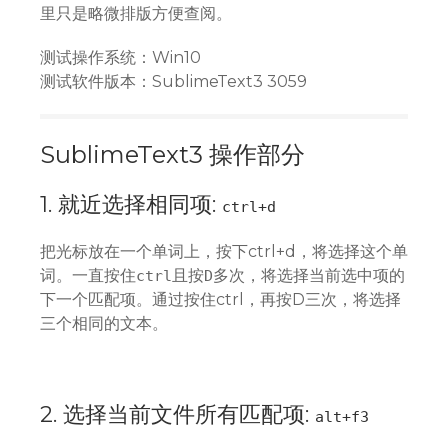
里只是略微排版方便查阅。
测试操作系统：Win10
测试软件版本：SublimeText3 3059
SublimeText3 操作部分
1. 就近选择相同项:
ctrl+d
把光标放在一个单词上，按下ctrl+d，将选择这个单
词。一直按住
且按
多次，将选择当前选中项的
ctrl
D
下一个匹配项。通过按住ctrl，再按D三次，将选择
三个相同的文本。
2. 选择当前文件所有匹配项:
alt+f3