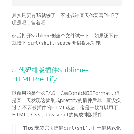
其实只要有JS就够了，不过或许某天你要写PHP了
呢是吧，留着吧。
然后打开Sublime创建个文件试一下，如果还不行
就按下
开启提示功能
ctrl+shift+space
5. 代码排版插件Sublime-
HTMLPrettify
以前用的是什么TAG，CssComb和JSFormat，但
是某一天发现这款集成prettify的插件后就一直没换
过了,不要被插件的HTML迷惑，这是一款可以用于
HTML，CSS，Javascript的集成排版插件
Tips:
安装完快捷键
一键格式化
ctrl+shift+h