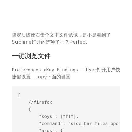
搞定后随便右击个文本文件试试，是不是看到了
Sublime打开的选项了捏？Perfect
一键浏览文件
打开用户快
Preferences->Key Bindings - User
捷键设置，copy下面的设置
[

    //firefox

    {

        "
keys
": 
[
"f1"
]
,

        "
command
": 
"side_bar_files_open_wit
        "
args
": 
{
