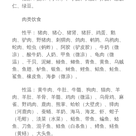
仁、绿豆。
肉类饮食
性平： 猪肉、猪心、猪肾、猪肝、鸡蛋、鹅
肉、驴肉、野猪肉、刺猬肉、鸽肉、鹌鹑、乌鸦肉、
蛇肉、蝗虫（蚂蚱）、阿胶（驴皮胶）、牛奶（微
凉）、酸牛奶、人奶、甲鱼（微凉）、龟肉（微
温）、干贝、泥鳅、鳗鱼、鲫鱼、青鱼、黄鱼、乌贼
鱼、鱼翅、鲈鱼、银鱼、鲥鱼、鲤鱼、鲳鱼、鲑鱼、
鲨鱼、橡皮鱼、海参（微凉）。
性温： 黄牛肉、牛肚、牛髓、狗肉、猫肉、羊
肉、羊肚、羊骨、羊髓、鸡肉（微温）、乌骨鸡、麻
雀、野鸡肉、鹿肉、熊掌、蛤蚧（大壁虎）、獐肉
（河鹿肉）、蚕蛹、羊奶、海马、海龙、虾、蚶子
（毛蚶）、淡菜（水菜）、鲢鱼、带鱼、鳊鱼、鲶
鱼、刀鱼、混子鱼、鲦鱼（白条鱼）、鳟鱼、鳝鱼
（黄鳝）、大头鱼。