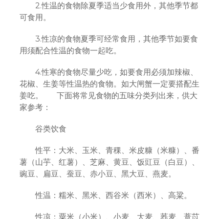
2.性温的食物除夏季适当少食用外，其他季节都
可食用。
3.性凉的食物夏季可经常食用，其他季节如要食
用须配合性温的食物一起吃。
4.性寒的食物尽量少吃，如要食用必须加辣椒、
花椒、生姜等性温热的食物。如大闸蟹一定要搭配生
姜吃。 下面将常见食物的五味分类列出来，供大
家参考：
谷类饮食
性平：大米、玉米、青稞、米皮糠（米糠）、番
薯（山芋、红薯）、芝麻、黄豆、饭豇豆（白豆）、
豌豆、扁豆、蚕豆、赤小豆、黑大豆、燕麦。
性温：糯米、黑米、西谷米（西米）、高粱。
性凉：粟米（小米）、小麦、大麦、荞麦、薏苡