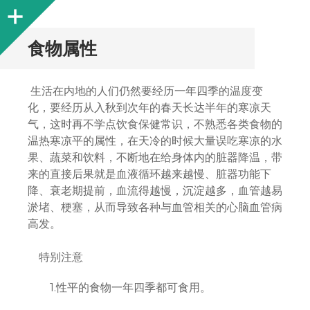
Sidebar
食物属性
生活在内地的人们仍然要经历一年四季的温度变
化，要经历从入秋到次年的春天长达半年的寒凉天
气，这时再不学点饮食保健常识，不熟悉各类食物的
温热寒凉平的属性，在天冷的时候大量误吃寒凉的水
果、蔬菜和饮料，不断地在给身体内的脏器降温，带
来的直接后果就是血液循环越来越慢、脏器功能下
降、衰老期提前，血流得越慢，沉淀越多，血管越易
淤堵、梗塞，从而导致各种与血管相关的心脑血管病
高发。
特别注意
1.性平的食物一年四季都可食用。