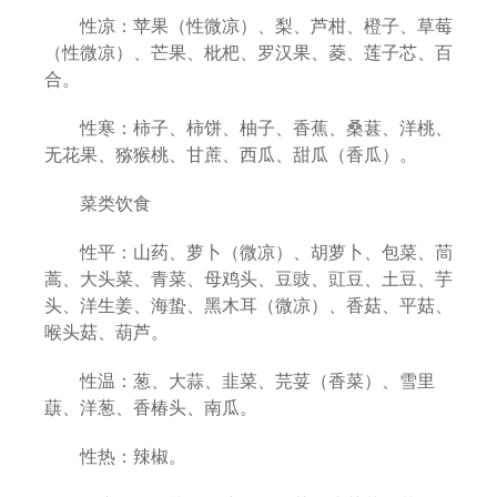
性凉：苹果（性微凉）、梨、芦柑、橙子、草莓
（性微凉）、芒果、枇杷、罗汉果、菱、莲子芯、百
合。
性寒：柿子、柿饼、柚子、香蕉、桑葚、洋桃、
无花果、猕猴桃、甘蔗、西瓜、甜瓜（香瓜）。
菜类饮食
性平：山药、萝卜（微凉）、胡萝卜、包菜、茼
蒿、大头菜、青菜、母鸡头、豆豉、豇豆、土豆、芋
头、洋生姜、海蛰、黑木耳（微凉）、香菇、平菇、
喉头菇、葫芦。
性温：葱、大蒜、韭菜、芫荽（香菜）、雪里
蕻、洋葱、香椿头、南瓜。
性热：辣椒。