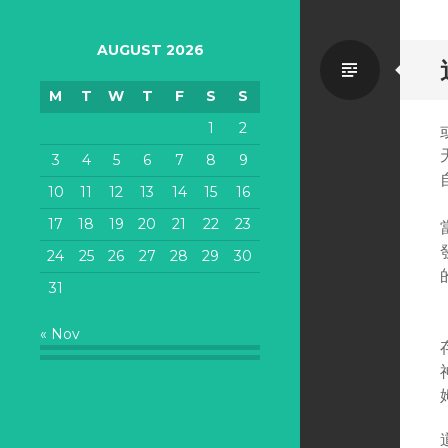
AUGUST 2026
Standa
M
T
W
T
F
S
S
1
2
3
4
5
6
7
8
9
10
11
12
13
14
15
16
17
18
19
20
21
22
23
24
25
26
27
28
29
30
31
« Nov