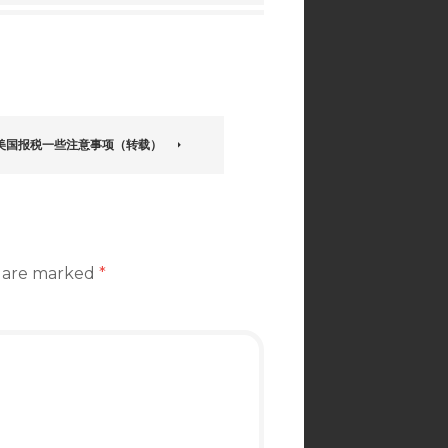
B美国报税一些注意事项（转载）
s are marked
*