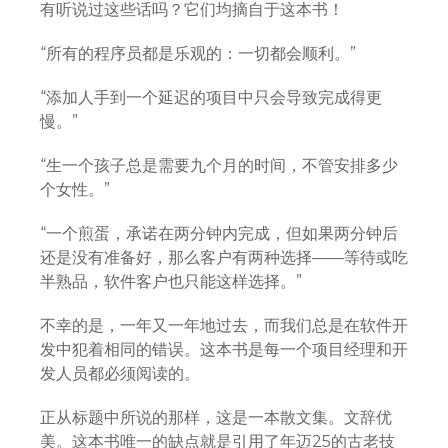
有听说过这些话吗？它们均摘自于这本书！
“所有的程序员都是乐观的：一切都会顺利。”
“添加人手到一个延迟的项目中只会导致完成得更
慢。”
“生一个孩子总是需要九个月的时间，不管安排多少
个女性。”
“一个煎蛋，承诺在两分钟内完成，但如果两分钟后
还是没有准备好，那么客户有两种选择——等待或吃
半熟品，软件客户也只能这样选择。”
不幸的是，一年又一年地过去，而我们总是在软件开
发中犯着相同的错误。这本书是每一个项目经理和开
发人员都必须阅读的。
正从标题中所说的那样，这是一本散文集。文辞优
美。这本书唯一的缺点就是引用了年迈25的古老技