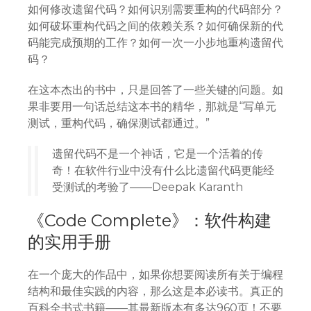
如何修改遗留代码？如何识别需要重构的代码部分？
如何破坏重构代码之间的依赖关系？如何确保新的代
码能完成预期的工作？如何一次一小步地重构遗留代
码？
在这本杰出的书中，只是回答了一些关键的问题。如
果非要用一句话总结这本书的精华，那就是“写单元
测试，重构代码，确保测试都通过。”
遗留代码不是一个神话，它是一个活着的传
奇！在软件行业中没有什么比遗留代码更能经
受测试的考验了——Deepak Karanth
《Code Complete》：软件构建
的实用手册
在一个庞大的作品中，如果你想要阅读所有关于编程
结构和最佳实践的内容，那么这是本必读书。真正的
百科全书式书籍——其最新版本有多达960页！不要