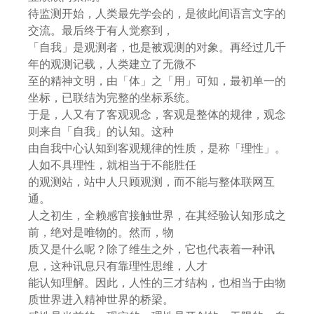
待监测开始，人类最先学会的，是彼此间语言文字的
交流。最后终于有人觉察到，
「自我」是观测者，也是被观测的对象。再经过几千
年的观测记载，人类建立了无微不
至的精神文明，由「体」之「用」可知，最初单一的
坐标，已联结为完整的坐标系统。
于是，人又有了客观观念，客观是整体的规律，观念
则来自「自我」的认知。这种
由自我中心认知到客观规律的性质，是称「理性」。
人如不具理性，就相当于不能胜任
的观测站，站中人只顾观测，而不能与整体联网互
通。
人之初生，全赖感官接触世界，在其经验认知形成之
前，绝对是唯物的。然而，物
质又是什么呢？除了维生之外，它也代表着一种讯
息，这种讯息只有靠理性思维，人才
能认知理解。因此，人性的三才结构，也相当于由物
质世界进入精神世界的桥梁。