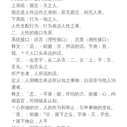
上系统：观念－天之人。
观念是人性运作之准则，若无观念，则无人类。
下系统：行为－地之人。
人性支配行为，行为表达人性之果。
二、人性的接口关系
系统接口：语言（理性接口）、态度（感性接口）
释文：「语」－前缀：言，所说的话。字身：吾，
我。＊个人口头表达的话。
「言」－会意字，从二从舌，二，古「上」字；舌，
舌头。＊由舌头上
所产生者，人所说的话。
定义：人用概念表达所认知之事物，以语音与他人沟
通者。
释文：「态」－字身：能，作功的力。前缀：心，内
感器官，司情绪及认知。
＊心所做的功，人的作为和举止，引申事物的变化。
「度」－前缀：?廿，屋下之众。字身：又，手也。
＊屋下物众，人手