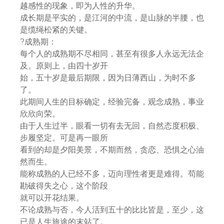
越感性的现象，即为人性的升华。
成长期是平实的，是江河的中流，是山脉的半腰，也
是缆绳松紧的关键。
?成熟期：
每个人的成熟期不尽相同，甚至有很多人永远无法企
及。原则上，由四十岁开
始，五十岁是最后期限，因为日薄西山，为时不多
了。
此期间人生的目标确定，经验完备，观念成熟，事业
欣欣向荣。
由于人生过半，眼看一切有去无回，自然态度积极、
步履坚定。可是再一眼所
看到的却是夕阳美景，不期而然，贪恋、恐惧之心油
然而生。
能称成熟的人已经不多，迈向理性者更是难得。苟能
勘破得失之心，这个阶段
就可以开花结果。
不论成熟与否，今人活到五十的比比皆是，至少，这
已是人生旅途的末站了。