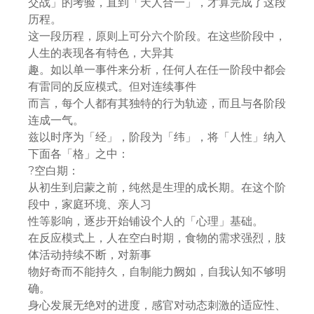
交战」的考验，直到「天人合一」，才算完成了这段
历程。
这一段历程，原则上可分六个阶段。在这些阶段中，
人生的表现各有特色，大异其
趣。如以单一事件来分析，任何人在任一阶段中都会
有雷同的反应模式。但对连续事件
而言，每个人都有其独特的行为轨迹，而且与各阶段
连成一气。
兹以时序为「经」，阶段为「纬」，将「人性」纳入
下面各「格」之中：
?空白期：
从初生到启蒙之前，纯然是生理的成长期。在这个阶
段中，家庭环境、亲人习
性等影响，逐步开始铺设个人的「心理」基础。
在反应模式上，人在空白时期，食物的需求强烈，肢
体活动持续不断，对新事
物好奇而不能持久，自制能力阙如，自我认知不够明
确。
身心发展无绝对的进度，感官对动态刺激的适应性、