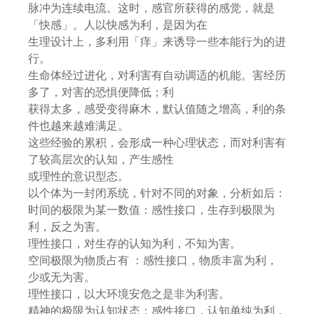
脉冲为连续电流。这时，感官所获得的感觉，就是
「快感」。人以快感为利，是因为在
生理设计上，多利用「痒」来诱导一些本能行为的进
行。
生命体经过进化，对利害有自动调适的机能。害经历
多了，对害的恐惧便降低；利
获得太多，感受变得麻木，默认值随之增高，利的条
件也越来越难满足。
这些经验的累积，会形成一种心理状态，而对利害有
了较高层次的认知，产生感性
或理性的意识型态。
以个体为一封闭系统，针对不同的对象，分析如后：
时间的极限为某一数值：感性接口，生存到极限为
利，反之为害。
理性接口，对生存的认知为利，不知为害。
空间极限为物质占有 ：感性接口，物质丰富为利，
少或无为害。
理性接口，以大环境安危之是非为利害。
精神的极限为认知状态：感性接口，认知单纯为利，