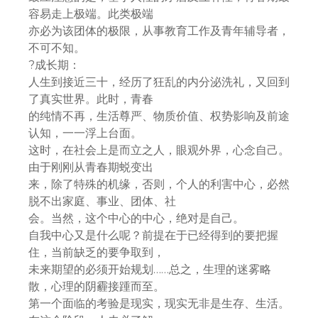
容易走上极端。此类极端
亦必为该团体的极限，从事教育工作及青年辅导者，
不可不知。
?成长期：
人生到接近三十，经历了狂乱的内分泌洗礼，又回到
了真实世界。此时，青春
的纯情不再，生活尊严、物质价值、权势影响及前途
认知，一一浮上台面。
这时，在社会上是而立之人，眼观外界，心念自己。
由于刚刚从青春期蜕变出
来，除了特殊的机缘，否则，个人的利害中心，必然
脱不出家庭、事业、团体、社
会。当然，这个中心的中心，绝对是自己。
自我中心又是什么呢？前提在于已经得到的要把握
住，当前缺乏的要争取到，
未来期望的必须开始规划……总之，生理的迷雾略
散，心理的阴霾接踵而至。
第一个面临的考验是现实，现实无非是生存、生活。