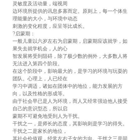
灵敏度及活动量，端视周
边环境所提供的讯息多寡而定。原则上，每一个体生
理能量的大小，与环境中动态
刺激的变化程度，应呈等比成长。
?启蒙期：
一般儿童以六岁左右为启蒙期，启蒙期应该就学，如
果失去就学机会，人的心
智发展将受到阻碍，除了极少数的例外，大多数人将
无法进入第四个阶段。
在这个阶段中，影响最大的，是学习的环境与玩耍的
团队。心理上，人已经在
学习中调适，诸如在团体中的地位，能力发展的方
向，以及性格的形成等。
由于社会早已是人为环境，而人又经常强迫他人接受
自己的意识型态，所以启
蒙期不可避免地受到人为干扰。
干扰之一，是师长的态度，其影响则是学习的得失。
干扰之二是家长的地位，
其社会价值观，经常左右子女的方向。干扰之三是同