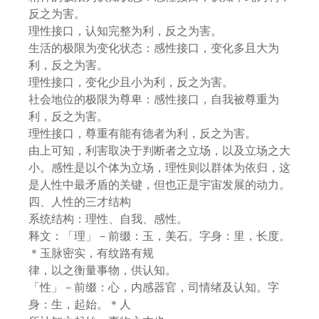
反之为害。
理性接口，认知完整为利，反之为害。
生活的极限为变化状态：感性接口，变化多且大为
利，反之为害。
理性接口，变化少且小为利，反之为害。
社会地位的极限为尊卑：感性接口，自我被尊重为
利，反之为害。
理性接口，尊重有能有德者为利，反之为害。
由上可知，利害取决于判断者之立场，以及立场之大
小。感性是以个体为立场，理性则以群体为依归，这
是人性中最矛盾的关键，但也正是宇宙发展的动力。
四、人性的三才结构
系统结构：理性、自我、感性。
释文：「理」－前缀：玉，美石。字身：里，长度。
＊玉脉密实，有纹路有规
律，以之衡量事物，供认知。
「性」－前缀：心，内感器官，司情绪及认知。字
身：生，起始。＊人