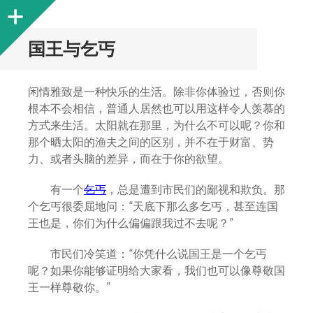
Sidebar
国王与乞丐
闲情雅致是一种快乐的生活。除非你体验过，否则你
根本不会相信，普通人居然也可以用这样令人羡慕的
方式来生活。太阳就在那里，为什么不可以呢？你和
那个晒太阳的渔夫之间的区别，并不在于财富、势
力、或者头脑的差异，而在于你的欲望。
有一个
乞丐
，总是遭到市民们的鄙视和欺负。那
个乞丐很委屈地问：“天底下那么多乞丐，甚至连国
王也是，你们为什么偏偏跟我过不去呢？”
市民们冷笑道：“你凭什么说国王是一个乞丐
呢？如果你能够证明给大家看，我们也可以像尊敬国
王一样尊敬你。”