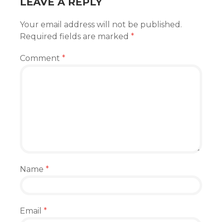
LEAVE A REPLY
Your email address will not be published.
Required fields are marked
*
Comment
*
Name
*
Email
*