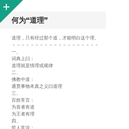
Sidebar
何为“道理”
道理，只有经过那个道，才能明白这个理。
－－－－－－－－－－－－－－－－－－－
一、
词典上曰：
道理就是情理或规律
二、
佛教中道：
通贯事物本真之义曰道理
三、
百姓常言：
为首者有道
为王者有理
四、
哲人常说：