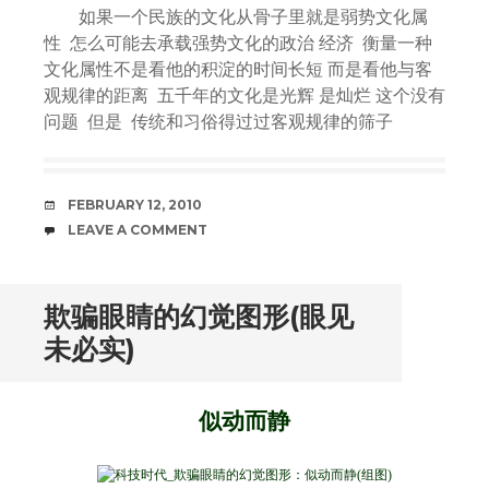
如果一个民族的文化从骨子里就是弱势文化属
性 怎么可能去承载强势文化的政治 经济 衡量一种
文化属性不是看他的积淀的时间长短 而是看他与客
观规律的距离 五千年的文化是光辉 是灿烂 这个没有
问题 但是 传统和习俗得过过客观规律的筛子
DATE
FEBRUARY 12, 2010
COMMENTS
LEAVE A COMMENT
欺骗眼睛的幻觉图形(眼见
未必实)
似动而静