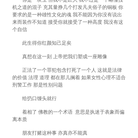
机之道的混子 充其量挣几个打发凡夫俗子的铜板 你
要求的是一种雄性文化的魂 我不能因为你没有说出
来而装作不知道 接受你就接受了一种高度 我没有这
个自信
此生得你红颜知己足矣
真想在这一刻 上帝把我们塑成一座雕像
正法了一个罪犯包含打死了一个人 这就是法律
的价值 法理 道理 都在那儿搁着 如果女性心理不适合
刑警工作 那是性别问题
给扔口馒头就行
着相了 佛教的一个术语 意思是执迷于表象而偏
离本质
朋友打赌这种事 亦真亦不能真