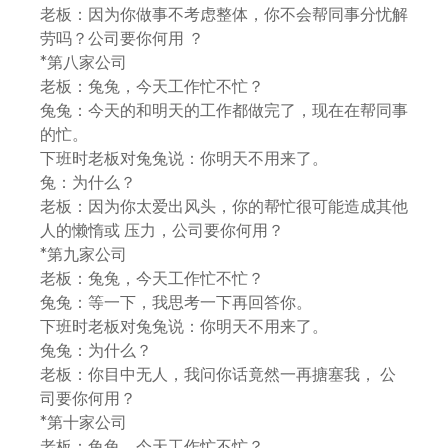
老板：因为你做事不考虑整体，你不会帮同事分忧解
劳吗？公司要你何用 ？
*第八家公司
老板：兔兔，今天工作忙不忙？
兔兔：今天的和明天的工作都做完了，现在在帮同事
的忙。
下班时老板对兔兔说：你明天不用来了。
兔：为什么？
老板：因为你太爱出风头，你的帮忙很可能造成其他
人的懒惰或 压力，公司要你何用？
*第九家公司
老板：兔兔，今天工作忙不忙？
兔兔：等一下，我思考一下再回答你。
下班时老板对兔兔说：你明天不用来了。
兔兔：为什么？
老板：你目中无人，我问你话竟然一再搪塞我， 公
司要你何用？
*第十家公司
老板：兔兔，今天工作忙不忙？