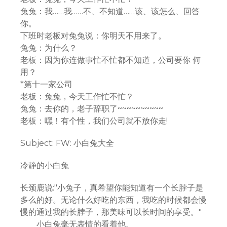
兔兔：我……我……不、不知道……该、该怎么、回答
你。
下班时老板对兔兔说：你明天不用来了。
兔兔：为什么？
老板：因为你连做事忙不忙都不知道，公司要你 何
用？
*第十一家公司
老板：兔兔，今天工作忙不忙？
兔兔：去你的，老子辞职了~~~~~~~~~~
老板：嘿！有个性，我们公司就不放你走!
Subject: FW: 小白兔大全
冷静的小白兔
长颈鹿说:"小兔子，真希望你能知道有一个长脖子是
多么的好。无论什么好吃的东西，我吃的时候都会慢
慢的通过我的长脖子，那美味可以长时间的享受。"
小白兔毫无表情的看着他。