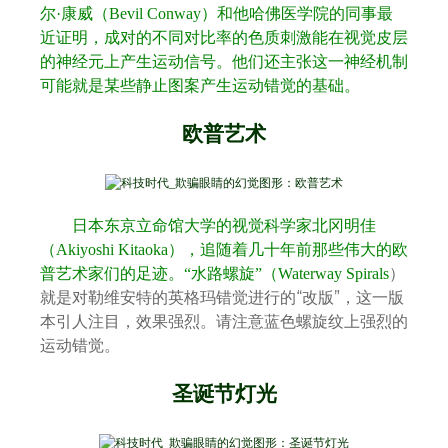
尔
·
康威（
Bevil Conway
）和他哈佛医学院的同事最
近证明，成对的不同对比率的色质刺激能在视觉皮层
的神经元上产生运动信号。他们还主张这一神经机制
可能就是某些静止图案产生运动错觉的基础。
欧普艺术
日本东京立命馆大学的视觉科学家北冈明佳
（
Akiyoshi Kitaoka
），追随着几十年前那些伟大的欧
）
普艺术家们的足迹。
“
水路螺旋
”
（Waterway Spirals
就是对勒维安特的英格玛错觉进行的
“
改版
”
，这一版
本引人注目，效果强烈。请注意蓝色螺旋纹上强烈的
运动错觉。
圣诞节灯光