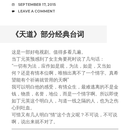
DATE
SEPTEMBER 17, 2015
COMMENTS
LEAVE A COMMENT
《天道》部分经典台词
这是一部好电视剧。值得多看几遍。
当丁元英预感到了女主角要死时说了几句话：
“一切有为法，应作如是观，为法，如是，又当如
何？还是有情本位啊，唯独出离不了一个情字。真希
望能有个祈祷就管用的天啊”
我可以明白他的感受，有情众生，最难逃离的不是金
钱，物质，名誉，地位，而是一个情字啊。所以即使
如丁元英这个明白人，与道一线之隔的人，也为之伤
心到吐血。
可惜又有几人明白"情"这个含义呢？不可说，不可说
啊，说出来就不对了。
———————————————————————