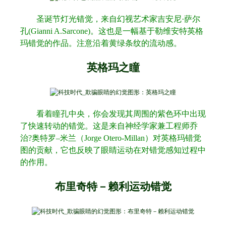
圣诞节灯光错觉，来自幻视艺术家吉安尼·萨尔
孔
(Gianni A.Sarcone)
。这也是一幅基于勒维安特英格
玛错觉的作品。注意沿着黄绿条纹的流动感。
英格玛之瞳
看着瞳孔中央，你会发现其周围的紫色环中出现
了快速转动的错觉。这是来自神经学家兼工程师乔
治
?
奥特罗
–
米兰（
Jorge Otero-Millan
）对英格玛错觉
图的贡献，它也反映了眼睛运动在对错觉感知过程中
的作用。
布里奇特－赖利运动错觉