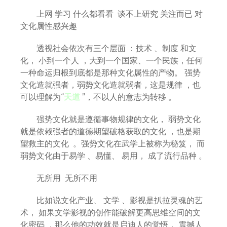
上网 学习 什么都看看 谈不上研究 关注而已 对
文化属性感兴趣
透视社会依次有三个层面 ：技术 、制度 和文
化， 小到一个人 ，大到一个国家、一个民族，任何
一种命运归根到底都是那种文化属性的产物。 强势
文化造就强者，弱势文化造就弱者，这是规律 ，也
可以理解为“
天道
”，不以人的意志为转移 。
强势文化就是遵循事物规律的文化， 弱势文化
就是依赖强者的道德期望破格获取的文化 ，也是期
望救主的文化 。强势文化在武学上被称为秘笈， 而
弱势文化由于易学 、易懂、 易用， 成了流行品种 。
无所用 无所不用
比如说文化产业、 文学 、影视是扒拉灵魂的艺
术， 如果文学影视的创作能破解更高思维空间的文
化密码 ，那么他的功效就是启迪人的觉悟， 震撼人