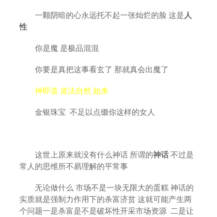
一颗阴暗的心永远托不起一张灿烂的脸 这是
人
性
你是魔 是极品混混
你要是真把这事看玄了 那就真会出魔了
神即道 道法自然 如来
金银珠宝 不足以点缀你这样的女人
这世上原来就没有什么神话 所谓的
神话
不过是
常人的思维所不易理解的平常事
无论做什么 市场不是一块无限大的蛋糕 神话的
实质就是强制力作用下的杀富济贫 这就可能产生两
个问题一是杀富是不是破坏性开采市场资源 二是让