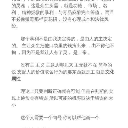
的灵魂 ，这是众生所需 ，就是功德 、市场 、名
利 、精神拯救的暴利，与毒品麻醉完全等值， 而且
不必像贩毒那样耍花招， 没有心理成本和法律风
险。
那个暴利不是由我决定得的，是由人的主决定
的。 主让众生把他口袋里的钱掏出来 ，由不得他不
掏 ，因为不是我让人有了灵， 是上帝 。
没有主 主义 主意从哪儿来 主无处不在 简单的
说 支配人的价值取舍行为的那东西就是主 就是
文化
属性
理论上只要判断正确就有可能 但是在判断的实
践上通常会有错误 所以可能的概率取决于错误的大
小
这个人需要一个句号 你可以帮他画一个